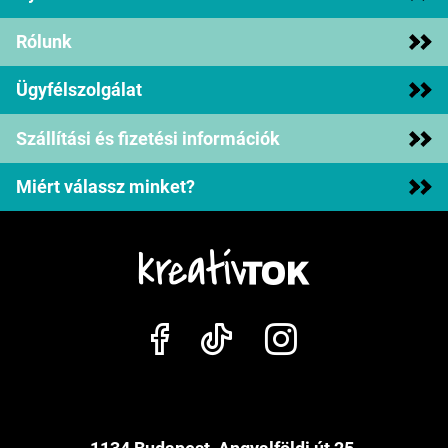
Rólunk
Ügyfélszolgálat
Szállítási és fizetési információk
Miért válassz minket?