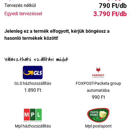
790 Ft/db
Tervezés nélkül
3.790 Ft/db
Egyedi tervezéssel
Jelenleg ez a termék elfogyott, kérjük böngéssz a
hasonló termékek között!
Választható szállítási módok
GLS házhozszállítás
FOXPOST-Packeta group
1.890 Ft
automatába
990 Ft
Mpl házhozszállítás
Mpl postapont