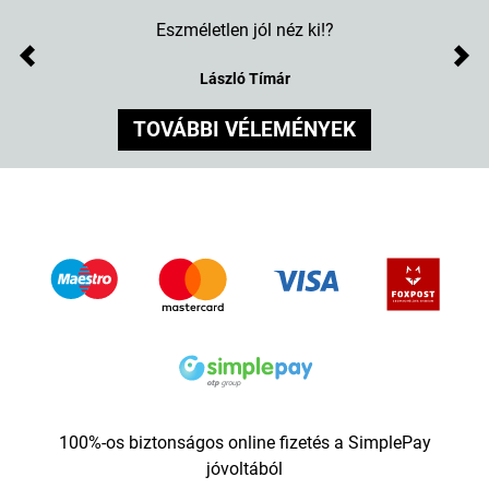
Eszméletlen jól néz ki!?
Previous
Nex
László Tímár
TOVÁBBI VÉLEMÉNYEK
100%-os biztonságos online fizetés a SimplePay
jóvoltából