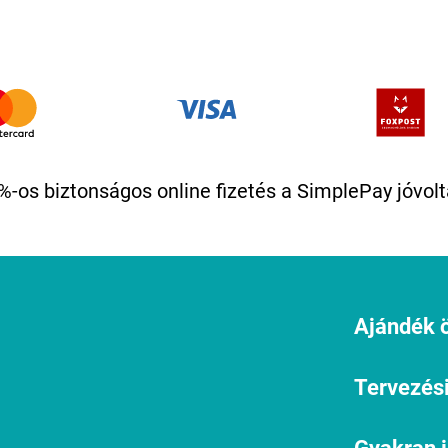
%-os biztonságos online fizetés a SimplePay jóvolt
Ajándék ö
Tervezési