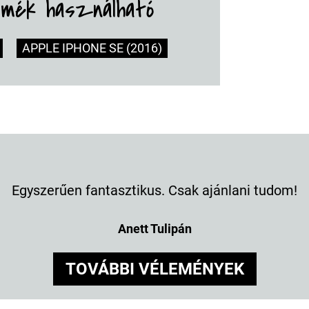
rmék használható
APPLE IPHONE SE (2016)
Egyszerűen fantasztikus. Csak ajánlani tudom!
Anett Tulipán
TOVÁBBI VÉLEMÉNYEK