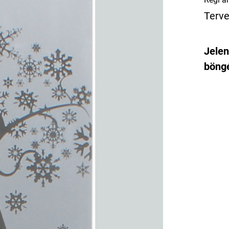
Terve
Jelen
böngé