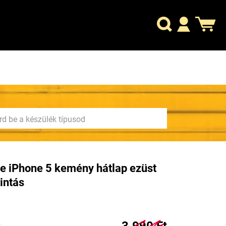
e iPhone 5 kemény hátlap ezüst
intás