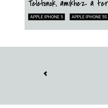
Telefonok, amikhez a te
APPLE IPHONE 5
APPLE IPHONE 5S
Previous