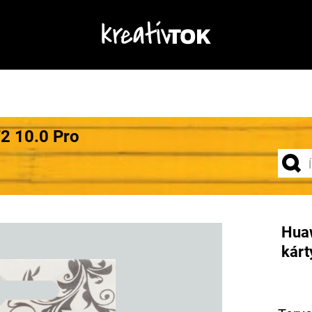
2 10.0 Pro
Hua
kárt