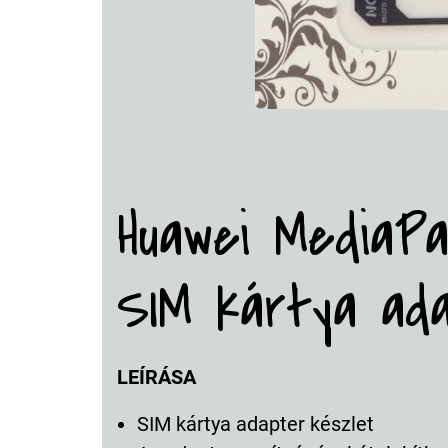
Huawei MediaPa
SIM kártya ad
LEÍRÁSA
SIM kártya adapter készlet