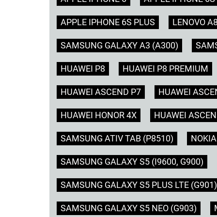
APPLE IPHONE 6S PLUS
LENOVO A
SAMSUNG GALAXY A3 (A300)
SAMS
HUAWEI P8
HUAWEI P8 PREMIUM
HUAWEI ASCEND P7
HUAWEI ASCE
HUAWEI HONOR 4X
HUAWEI ASCEND
SAMSUNG ATIV TAB (P8510)
NOKIA
SAMSUNG GALAXY S5 (I9600, G900)
SAMSUNG GALAXY S5 PLUS LTE (G901)
SAMSUNG GALAXY S5 NEO (G903)