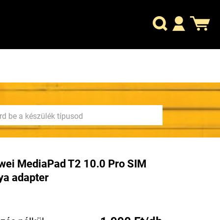
wei MediaPad T2 10.0 Pro SIM
ya adapter