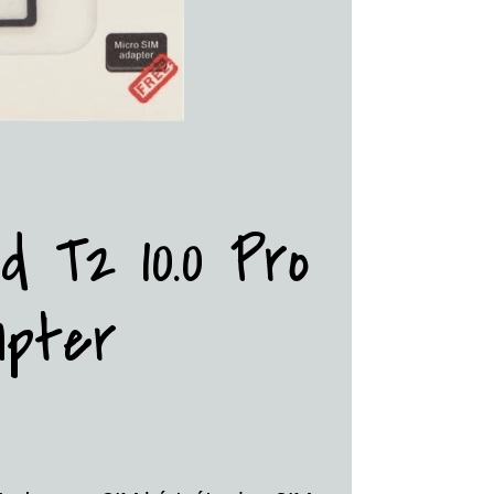
d T2 10.0 Pro
apter