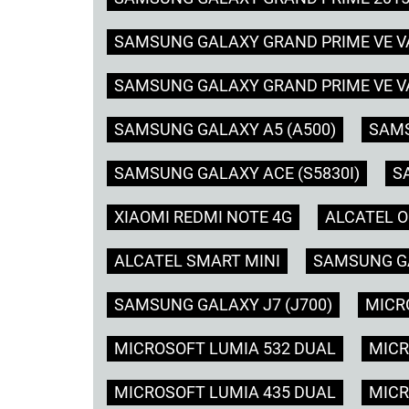
SAMSUNG GALAXY GRAND PRIME VE VA
SAMSUNG GALAXY GRAND PRIME VE VA
SAMSUNG GALAXY A5 (A500)
SAMS
SAMSUNG GALAXY ACE (S5830I)
S
XIAOMI REDMI NOTE 4G
ALCATEL O
ALCATEL SMART MINI
SAMSUNG GA
SAMSUNG GALAXY J7 (J700)
MICR
MICROSOFT LUMIA 532 DUAL
MICR
MICROSOFT LUMIA 435 DUAL
MICR