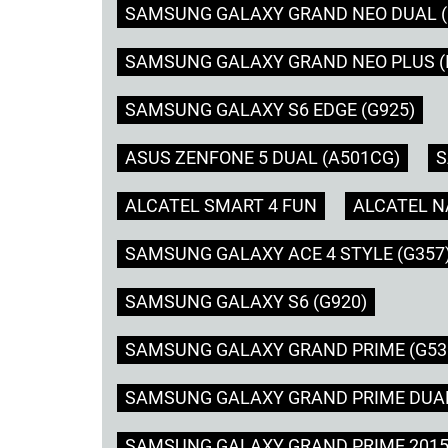
SAMSUNG GALAXY GRAND NEO DUAL (I
SAMSUNG GALAXY GRAND NEO PLUS (I
SAMSUNG GALAXY S6 EDGE (G925)
ASUS ZENFONE 5 DUAL (A501CG)
S
ALCATEL SMART 4 FUN
ALCATEL N
SAMSUNG GALAXY ACE 4 STYLE (G357
SAMSUNG GALAXY S6 (G920)
SAMSUNG GALAXY GRAND PRIME (G53
SAMSUNG GALAXY GRAND PRIME DUAL
SAMSUNG GALAXY GRAND PRIME 2015 