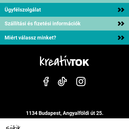
Ügyfélszolgálat
Szállítási és fizetési információk
Miért válassz minket?
1134 Budapest, Angyalföldi út 25.
info@kreativtok.hu
Sütik